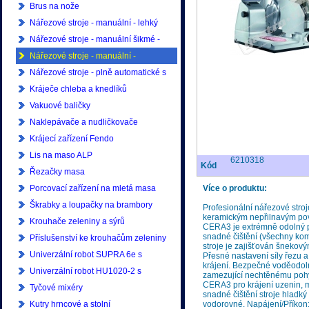
Brus na nože
Nářezové stroje - manuální - lehký
provoz
Nářezové stroje - manuální šikmé -
lehký provoz
Nářezové stroje - manuální -
profesionální
Nářezové stroje - plně automatické s
ukládáním - profesionální
Kráječe chleba a knedlíků
Vakuové baličky
Naklepávače a nudličkovače
Krájecí zařízení Fendo
Lis na maso ALP
6210318
Kód
Řezačky masa
Porcovací zařízení na mletá masa
Více o produktu:
Škrabky a loupačky na brambory
Profesionální nářezové str
keramickým nepřilnavým pov
Krouhače zeleniny a sýrů
CERA3 je extrémně odolný pr
snadné čištění (všechny ko
Příslušenství ke krouhačům zeleniny
stroje je zajišťován šnek
Univerzální robot SUPRA 6e s
Přesné nastavení síly řezu 
krájení. Bezpečné voděodol
příslušenstvím
Univerzální robot HU1020-2 s
zamezující nechtěnému pohy
CERA3 pro krájení uzenin, m
příslušenstvím
Tyčové mixéry
snadné čištění stroje hladký
Kutry hrncové a stolní
vodorovné. Napájení/Příkon