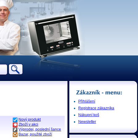
Přihlášení
Registrace zákazníka
Nákupní koš
Nový produkt
Newsletter
Zboží v akci
Výprodej, poslední šance
Bazar, použité zboží