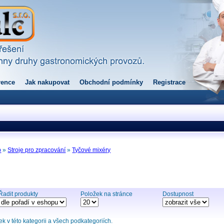
rence
Jak nakupovat
Obchodní podmínky
Registrace
p
»
Stroje pro zpracování
»
Tyčové mixéry
Řadit produkty
Položek na stránce
Dostupnost
 v této kategorii a všech podkategoriích.