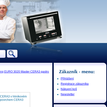
troj EURO 3020 Master CERA3 gastro
Přihlášení
Registrace zákazníka
Nákupní koš
Newsletter
R CERA3 v hliníkovém
m povrchem CERA3