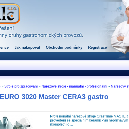
rence
Jak nakupovat
Obchodní podmínky
Registrace
p
»
Stroje pro zpracování
»
Nářezové stroje - manuální - profesionální
»
Nářezový s
j EURO 3020 Master CERA3 gastro
Profesionální nářezové stroje Graef linie MASTE
provedení se speciálním keramickým nepřilnavý
(kompletní o ...