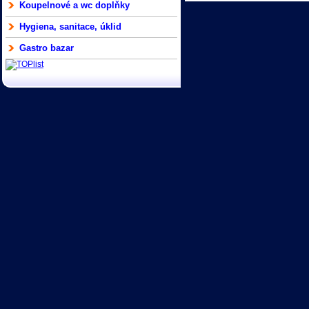
Koupelnové a wc doplňky
Hygiena, sanitace, úklid
Gastro bazar