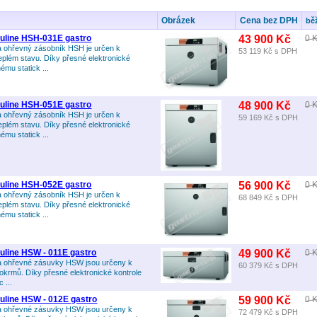
Obrázek
Cena bez DPH
bě
line HSH-031E gastro
43 900 Kč
0 
 a ohřevný zásobník HSH je určen k
53 119 Kč
s DPH
eplém stavu. Díky přesné elektronické
nému statick ...
line HSH-051E gastro
48 900 Kč
0 
 a ohřevný zásobník HSH je určen k
59 169 Kč
s DPH
eplém stavu. Díky přesné elektronické
nému statick ...
line HSH-052E gastro
56 900 Kč
0 
 a ohřevný zásobník HSH je určen k
68 849 Kč
s DPH
eplém stavu. Díky přesné elektronické
nému statick ...
line HSW - 011E gastro
49 900 Kč
0 
 a ohřevné zásuvky HSW jsou určeny k
60 379 Kč
s DPH
okrmů. Díky přesné elektronické kontrole
 ...
line HSW - 012E gastro
59 900 Kč
0 
 a ohřevné zásuvky HSW jsou určeny k
72 479 Kč
s DPH