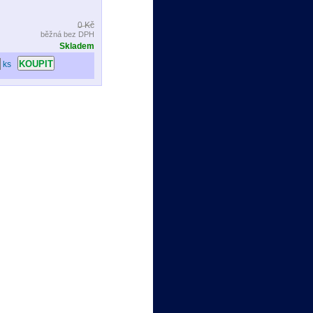
0 Kč
běžná bez DPH
Skladem
ks