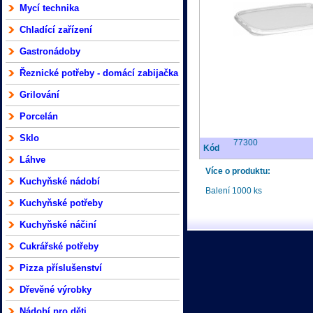
Mycí technika
Chladící zařízení
Gastronádoby
Řeznické potřeby - domácí zabijačka
Grilování
Porcelán
Sklo
77300
Kód
Láhve
Více o produktu:
Kuchyňské nádobí
Balení 1000 ks
Kuchyňské potřeby
Kuchyňské náčiní
Cukrářské potřeby
Pizza příslušenství
Dřevěné výrobky
Nádobí pro děti