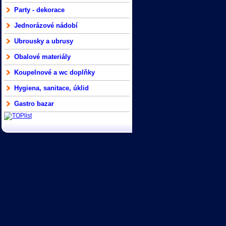
Party - dekorace
Jednorázové nádobí
Ubrousky a ubrusy
Obalové materiály
Koupelnové a wc doplňky
Hygiena, sanitace, úklid
Gastro bazar