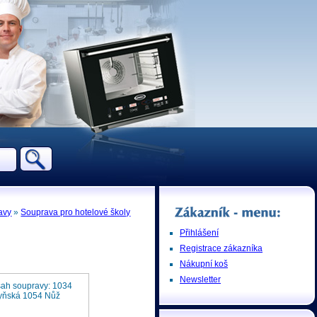
avy
»
Souprava pro hotelové školy
Přihlášení
Registrace zákazníka
Nákupní koš
Newsletter
sah soupravy: 1034
hyňská 1054 Nůž