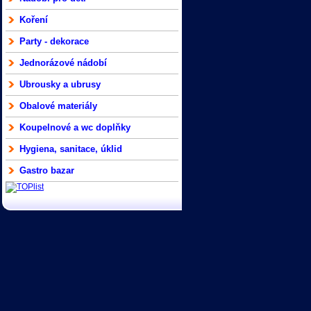
Koření
Party - dekorace
Jednorázové nádobí
Ubrousky a ubrusy
Obalové materiály
Koupelnové a wc doplňky
Hygiena, sanitace, úklid
Gastro bazar