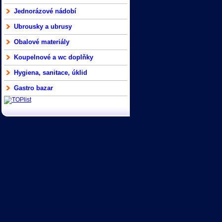
Jednorázové nádobí
Ubrousky a ubrusy
Obalové materiály
Koupelnové a wc doplňky
Hygiena, sanitace, úklid
Gastro bazar