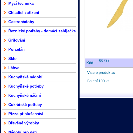
Mycí technika
Chladící zařízení
Gastronádoby
Řeznické potřeby - domácí zabijačka
Grilování
Porcelán
Sklo
66738
Kód
Láhve
Více o produktu:
Kuchyňské nádobí
Balení 100 ks
Kuchyňské potřeby
Kuchyňské náčiní
Cukrářské potřeby
Pizza příslušenství
Dřevěné výrobky
Nádobí pro děti