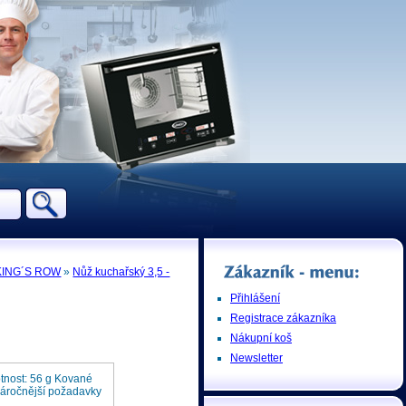
 KING´S ROW
»
Nůž kuchařský 3,5 -
Přihlášení
Registrace zákazníka
Nákupní koš
Newsletter
tnost: 56 g Kované
jnáročnější požadavky