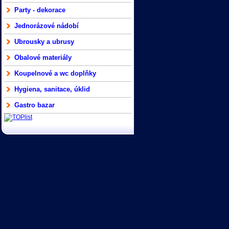
Party - dekorace
Jednorázové nádobí
Ubrousky a ubrusy
Obalové materiály
Koupelnové a wc doplňky
Hygiena, sanitace, úklid
Gastro bazar