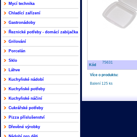
Mycí technika
Chladící zařízení
Gastronádoby
Řeznické potřeby - domácí zabijačka
Grilování
Porcelán
Sklo
75631
Kód
Láhve
Více o produktu:
Kuchyňské nádobí
Balení 125 ks
Kuchyňské potřeby
Kuchyňské náčiní
Cukrářské potřeby
Pizza příslušenství
Dřevěné výrobky
Nádobí pro děti