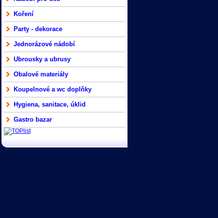
Koření
Party - dekorace
Jednorázové nádobí
Ubrousky a ubrusy
Obalové materiály
Koupelnové a wc doplňky
Hygiena, sanitace, úklid
Gastro bazar