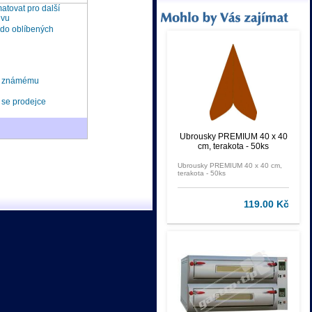
tovat pro další
ěvu
 do oblíbených
t známému
 se prodejce
Ubrousky PREMIUM 40 x 40
cm, terakota - 50ks
Ubrousky PREMIUM 40 x 40 cm,
terakota - 50ks
119.00 Kč