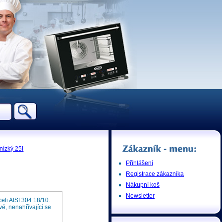
nízký 25l
Přihlášení
Registrace zákazníka
Nákupní koš
Newsletter
li AISI 304 18/10.
é, nenahřívající se