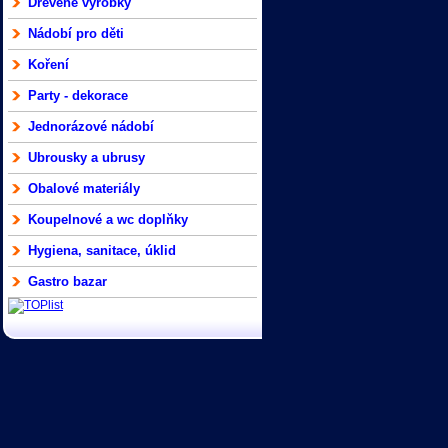
Dřevěné výrobky
Nádobí pro děti
Koření
Party - dekorace
Jednorázové nádobí
Ubrousky a ubrusy
Obalové materiály
Koupelnové a wc doplňky
Hygiena, sanitace, úklid
Gastro bazar