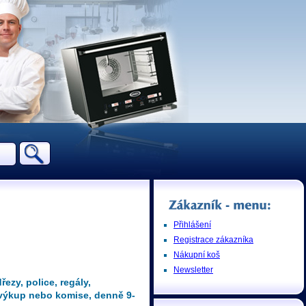
Přihlášení
Registrace zákazníka
Nákupní koš
Newsletter
ezy, police, regály,
ý výkup nebo komise, denně 9-