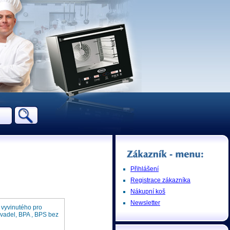
Přihlášení
Registrace zákazníka
Nákupní koš
Newsletter
 vyvinutého pro
ovadel, BPA , BPS bez