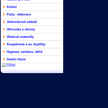
Koření
Party - dekorace
Jednorázové nádobí
Ubrousky a ubrusy
Obalové materiály
Koupelnové a wc doplňky
Hygiena, sanitace, úklid
Gastro bazar