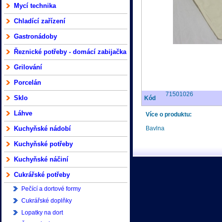
Mycí technika
Chladící zařízení
Gastronádoby
Řeznické potřeby - domácí zabijačka
Grilování
Porcelán
71501026
Sklo
Kód
Láhve
Více o produktu:
Kuchyňské nádobí
Bavlna
Kuchyňské potřeby
Kuchyňské náčiní
Cukrářské potřeby
Pečící a dortové formy
Cukrářské doplňky
Lopatky na dort