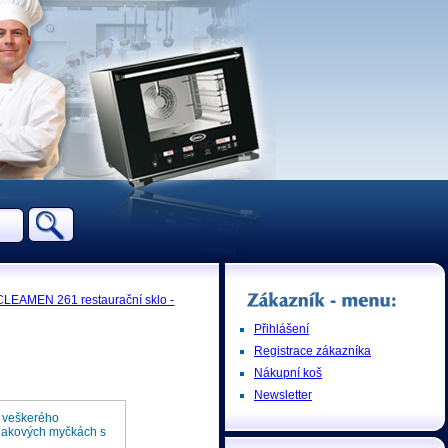
CLEAMEN 261 restaurační sklo -
Přihlášení
Registrace zákazníka
Nákupní koš
Newsletter
a veškerého
 tlakových myčkách s