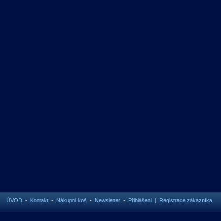
ÚVOD
•
Kontakt
•
Nákupní koš
•
Newsletter
•
Přihlášení
|
Registrace zákazníka