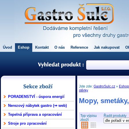
Úvod
Eshop
Kontakt
O nás
Reference
Jak nakupovat
O
Jste zde:
GastroSulc.cz
»
Esho
stěrky
PORADENSTVÍ - úspora energií
Mopy, smetáky,
Nerezový nábytek gastro (⇒ web)
Tepelná příprava a opracování
Typ výpisu
Řadit produkty
zboží
Stroje pro zpracování