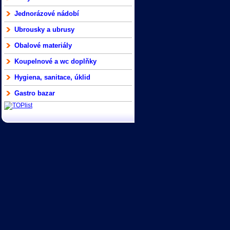
Jednorázové nádobí
Ubrousky a ubrusy
Obalové materiály
Koupelnové a wc doplňky
Hygiena, sanitace, úklid
Gastro bazar