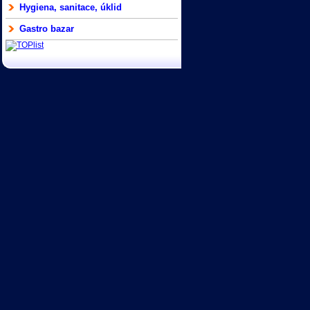
Hygiena, sanitace, úklid
Gastro bazar