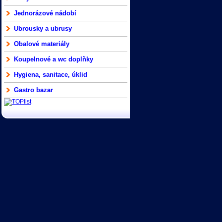
Jednorázové nádobí
Ubrousky a ubrusy
Obalové materiály
Koupelnové a wc doplňky
Hygiena, sanitace, úklid
Gastro bazar